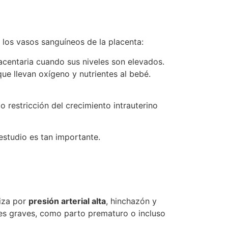
 los vasos sanguíneos de la placenta:
acentaria cuando sus niveles son elevados.
ue llevan oxígeno y nutrientes al bebé.
 restricción del crecimiento intrauterino
 estudio es tan importante.
riza por
presión arterial alta
, hinchazón y
nes graves, como parto prematuro o incluso