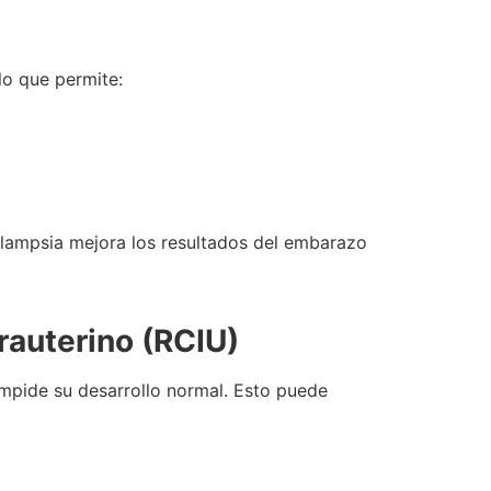
 lo que permite:
lampsia mejora los resultados del embarazo
trauterino (RCIU)
impide su desarrollo normal. Esto puede