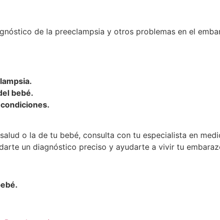
gnóstico de la preeclampsia y otros problemas en el embar
clampsia.
del bebé.
 condiciones.
salud o la de tu bebé, consulta con tu especialista en med
darte un diagnóstico preciso y ayudarte a vivir tu embaraz
bebé.