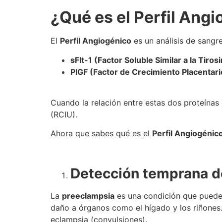
¿Qué es el Perfil Ang
El
Perfil Angiogénico
es un análisis de sangr
sFlt-1 (Factor Soluble Similar a la Tiros
PlGF (Factor de Crecimiento Placentari
Cuando la relación entre estas dos proteínas 
(RCIU).
Ahora que sabes qué es el
Perfil Angiogénic
Detección temprana d
La
preeclampsia
es una condición que puede 
daño a órganos como el hígado y los riñones
eclampsia (convulsiones).