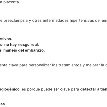
a placenta.
re preeclampsia y otras enfermedades hipertensivas del em
esivos.
i no hay riesgo real.
el manejo del embarazo.
enta clave para personalizar los tratamientos y mejorar la 
Angiogénico
, es porque puede ser clave para
detectar a ti
das