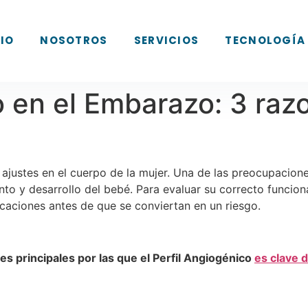
CIO
NOSOTROS
SERVICIOS
TECNOLOGÍA
o en el Embarazo: 3 raz
ajustes en el cuerpo de la mujer. Una de las preocupacione
to y desarrollo del bebé. Para evaluar su correcto funcio
icaciones antes de que se conviertan en un riesgo.
nes principales por las que el Perfil Angiogénico
es clave 