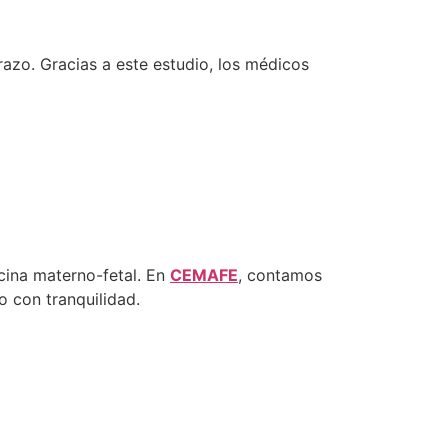
azo. Gracias a este estudio, los médicos
icina materno-fetal. En
CEMAFE
, contamos
o con tranquilidad.