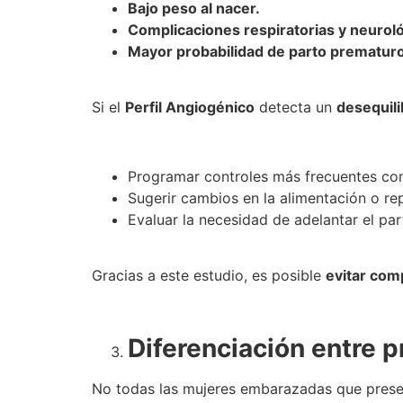
Bajo peso al nacer.
Complicaciones respiratorias y neuroló
Mayor probabilidad de parto prematuro
Si el
Perfil Angiogénico
detecta un
desequili
Programar controles más frecuentes con
Sugerir cambios en la alimentación o rep
Evaluar la necesidad de adelantar el par
Gracias a este estudio, es posible
evitar com
Diferenciación entre 
No todas las mujeres embarazadas que pres