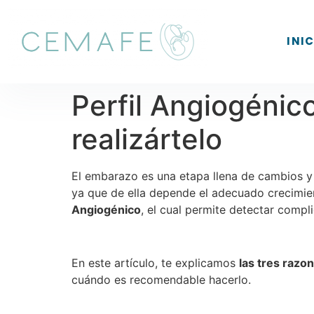
INI
Perfil Angiogénic
realizártelo
El embarazo es una etapa llena de cambios y 
ya que de ella depende el adecuado crecimien
Angiogénico
, el cual permite detectar compl
En este artículo, te explicamos
las tres razo
cuándo es recomendable hacerlo.