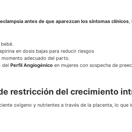
eeclampsia antes de que aparezcan los síntomas clínicos
,
 bebé.
pirina en dosis bajas para reducir riesgos
l momento adecuado del parto.
o del
Perfil Angiogénico
en mujeres con sospecha de preec
de restricción del crecimiento in
iente oxígeno y nutrientes a través de la placenta, lo que 