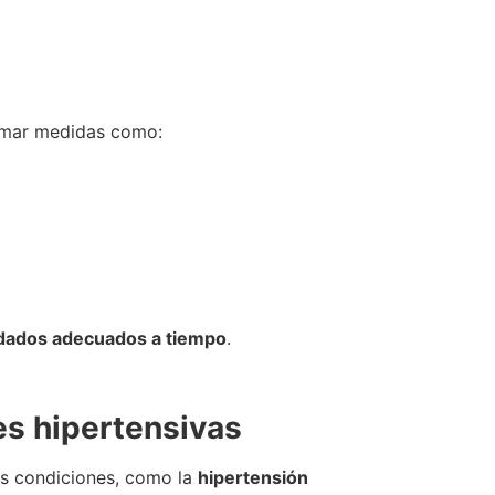
omar medidas como:
uidados adecuados a tiempo
.
es hipertensivas
as condiciones, como la
hipertensión