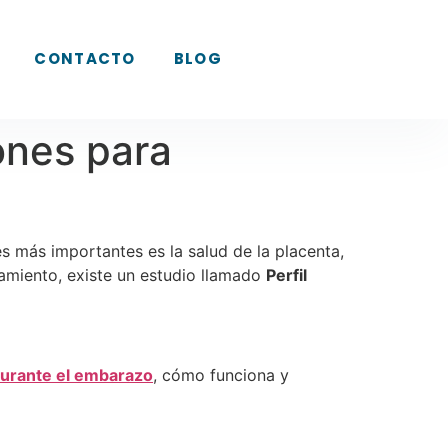
CONTACTO
BLOG
ones para
s más importantes es la salud de la placenta,
namiento, existe un estudio llamado
Perfil
durante el embarazo
, cómo funciona y