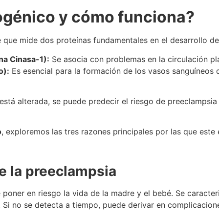
iogénico y cómo funciona?
e que mide dos proteínas fundamentales en el desarrollo de
ina Cinasa-1):
Se asocia con problemas en la circulación pl
o):
Es esencial para la formación de los vasos sanguíneos q
está alterada, se puede predecir el riesgo de preeclampsia o
o
, exploremos las tres razones principales por las que este
e la preeclampsia
poner en riesgo la vida de la madre y el bebé. Se caracte
. Si no se detecta a tiempo, puede derivar en complicacio