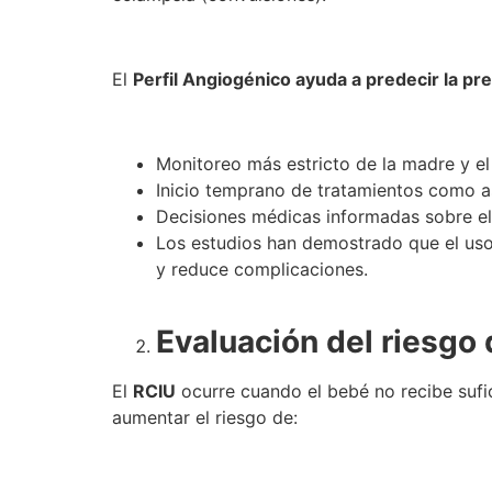
El
Perfil Angiogénico ayuda a predecir la pr
Monitoreo más estricto de la madre y el
Inicio temprano de tratamientos como as
Decisiones médicas informadas sobre e
Los estudios han demostrado que el us
y reduce complicaciones.
Evaluación del riesgo 
El
RCIU
ocurre cuando el bebé no recibe sufic
aumentar el riesgo de: